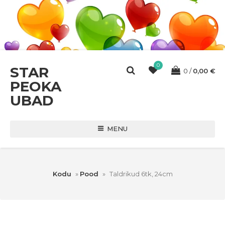
0
STAR
0
0,00
€
PEOKA
UBAD
MENU
Kodu
»
Pood
»
Taldrikud 6tk, 24cm