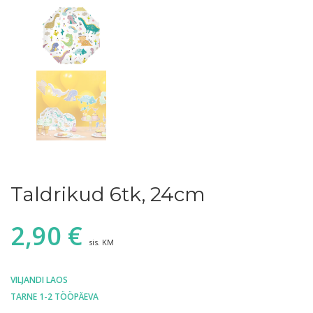
Taldrikud 6tk, 24cm
2,90
€
sis. KM
VILJANDI LAOS
TARNE 1-2 TÖÖPÄEVA