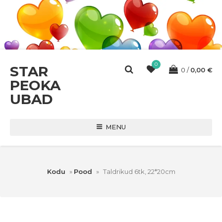
0
STAR
0
0,00
€
PEOKA
UBAD
MENU
Kodu
»
Pood
»
Taldrikud 6tk, 22*20cm