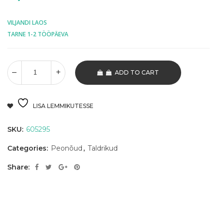
VILJANDI LAOS
TARNE 1-2 TÖÖPÄEVA
ADD TO CART
LISA LEMMIKUTESSE
SKU:
605295
Categories:
Peonõud
,
Taldrikud
Share: