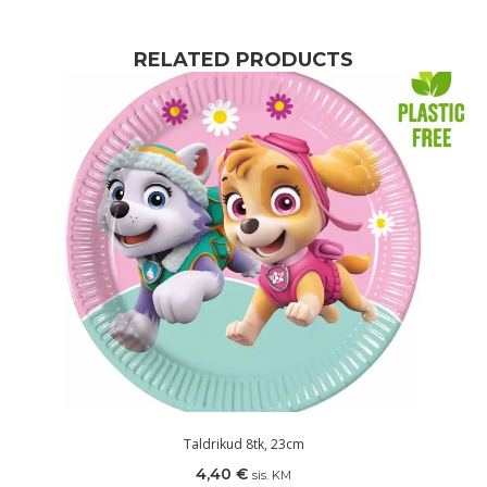
RELATED PRODUCTS
Taldrikud 8tk, 23cm
4,40
€
sis. KM