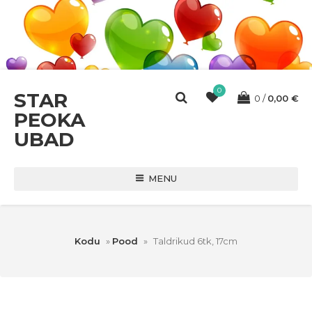
0
STAR
0
0,00
€
PEOKA
UBAD
MENU
Kodu
»
Pood
»
Taldrikud 6tk, 17cm