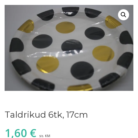
Taldrikud 6tk, 17cm
1,60
€
sis. KM