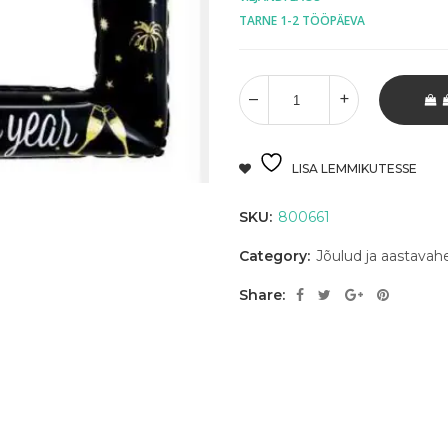
TARNE 1-2 TÖÖPÄEVA
LISA LEMMIKUTESSE
SKU:
800661
Category:
Jõulud ja aastavah
Share: