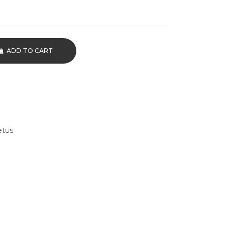
ADD TO CART
etus