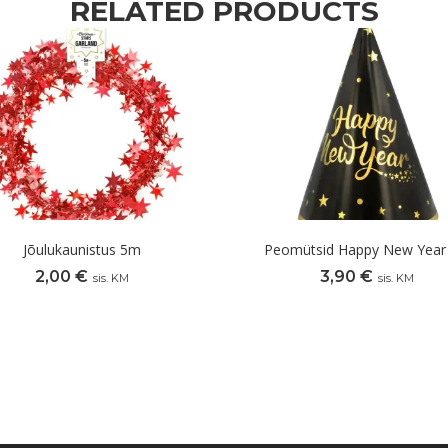
RELATED PRODUCTS
Jõulukaunistus 5m
Peomütsid Happy New Year 
2,00
€
3,90
€
sis. KM
sis. KM