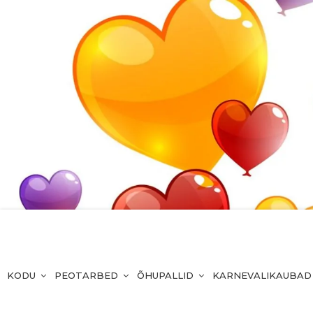
KODU
PEOTARBED
ÕHUPALLID
KARNEVALIKAUBAD