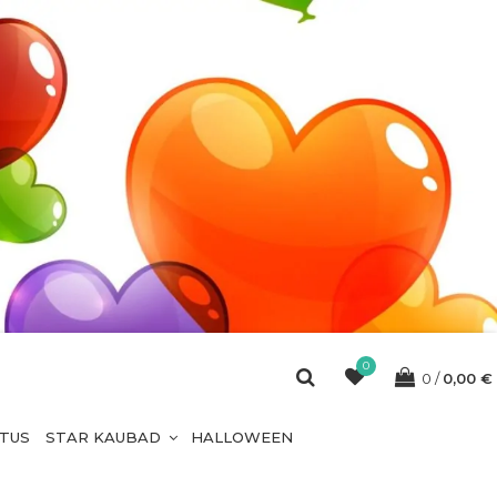
0
0
0,00
€
ETUS
STAR KAUBAD
HALLOWEEN