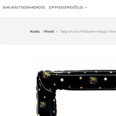
ISIKUKAITSEVAHENDID
DIFFUUSERID/ÕLID
Kodu
»
Pood
»
Täispuhutav Pildiraam Happy New