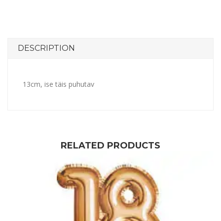
DESCRIPTION
13cm, ise täis puhutav
RELATED PRODUCTS