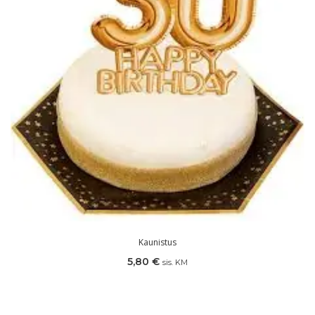
Kaunistus
5,80
€
sis. KM