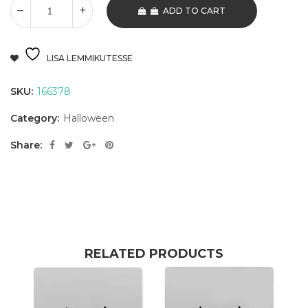
ADD TO CART
LISA LEMMIKUTESSE
SKU:
166378
Category:
Halloween
Share:
RELATED PRODUCTS