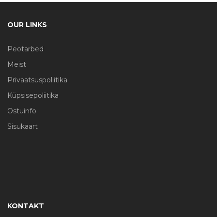
OUR LINKS
Peotarbed
Meist
Privaatsuspoliitika
Küpsisepoliitika
Ostuinfo
Sisukaart
KONTAKT