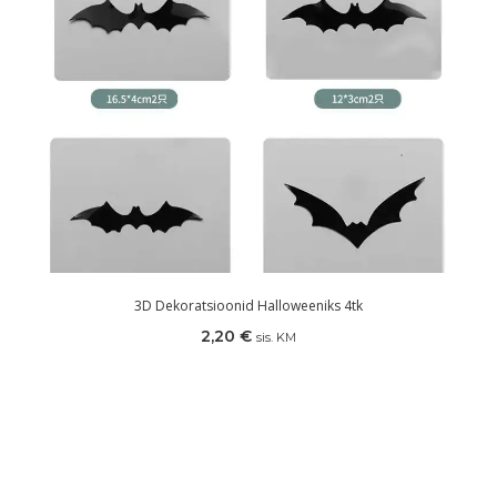
3D Dekoratsioonid Halloweeniks 4tk
2,20
€
sis. KM