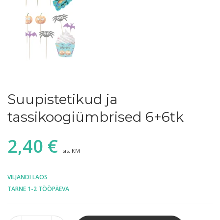
Suupistetikud ja
tassikoogiümbrised 6+6tk
2,40
€
sis. KM
VILJANDI LAOS
TARNE 1-2 TÖÖPÄEVA