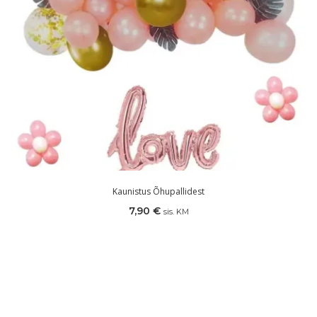
Kaunistus Õhupallidest
7,90
€
sis. KM