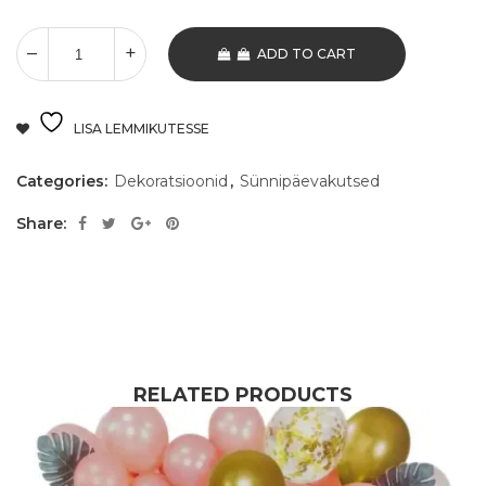
ADD TO CART
LISA LEMMIKUTESSE
Categories:
Dekoratsioonid
,
Sünnipäevakutsed
Share:
RELATED PRODUCTS