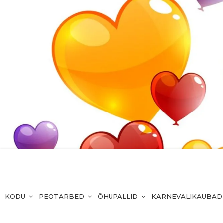
KODU
PEOTARBED
ÕHUPALLID
KARNEVALIKAUBAD