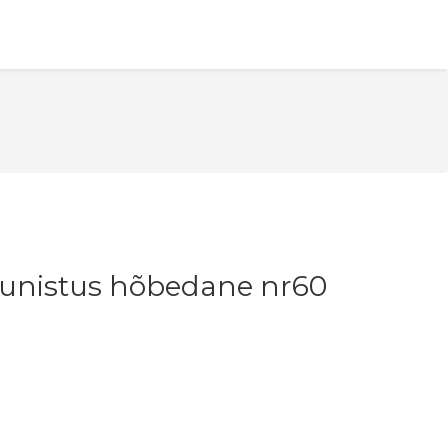
unistus hõbedane nr60