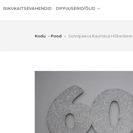
ISIKUKAITSEVAHENDID
DIFFUUSERID/ÕLID
Kodu
»
Pood
»
Sünnipäeva Kaunistus Hõbedane