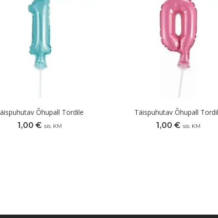
äispuhutav Õhupall Tordile
Täispuhutav Õhupall Tordi
1,00
€
1,00
€
sis. KM
sis. KM