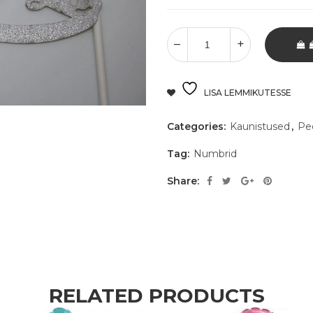
LISA LEMMIKUTESSE
Categories:
Kaunistused
,
Pe
Tag:
Numbrid
Share:
RELATED PRODUCTS