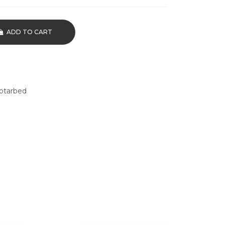
ADD TO CART
otarbed