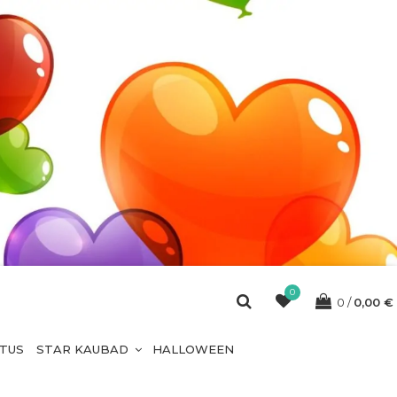
0
0
0,00
€
ETUS
STAR KAUBAD
HALLOWEEN