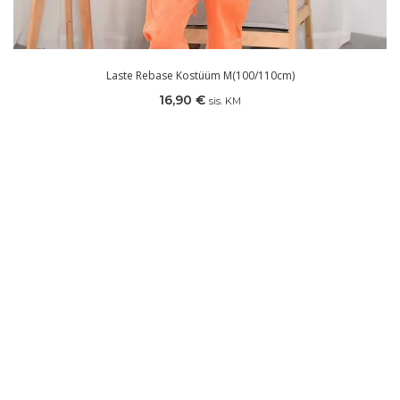
Laste Rebase Kostüüm M(100/110cm)
16,90
€
sis. KM