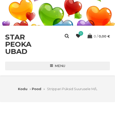
0
STAR
0
0,00
€
PEOKA
UBAD
MENU
Kodu
»
Pood
»
Strippari Püksid Suurusele M/L