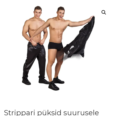
Strippari püksid suurusele