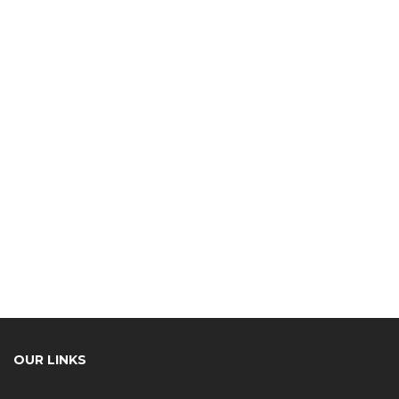
OUR LINKS