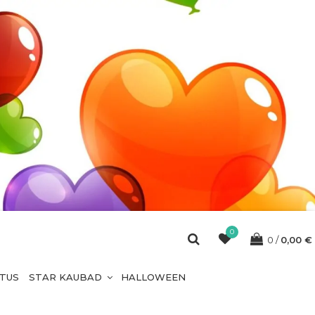
0
0
0,00
€
ETUS
STAR KAUBAD
HALLOWEEN