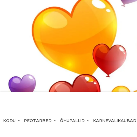
KODU
PEOTARBED
ÕHUPALLID
KARNEVALIKAUBAD