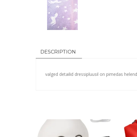
DESCRIPTION
valged detailid dressipluusil on pimedas helen