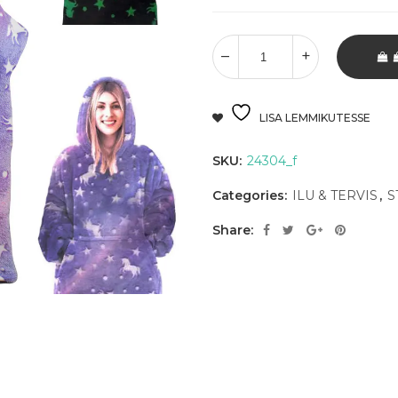
LISA LEMMIKUTESSE
SKU:
24304_f
Categories:
ILU & TERVIS
,
S
Share: