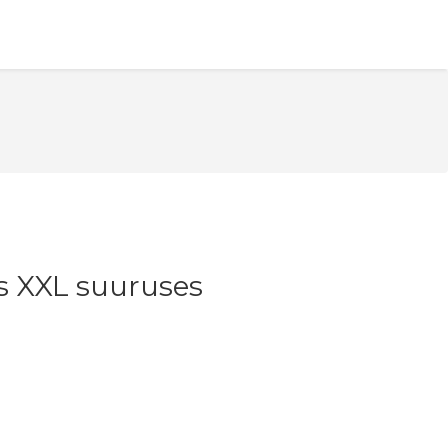
s XXL suuruses