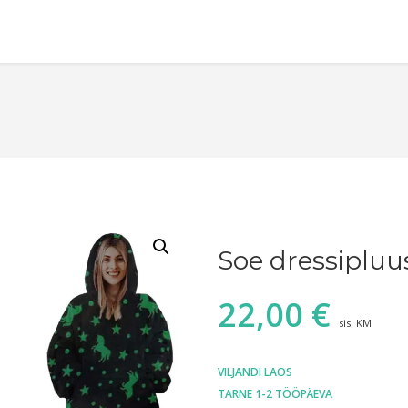
Soe dressipluu
22,00
€
sis. KM
VILJANDI LAOS
TARNE 1-2 TÖÖPÄEVA