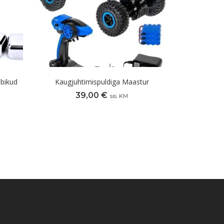
bikud
Kaugjuhtimispuldiga Maastur
39,00
€
sis. KM