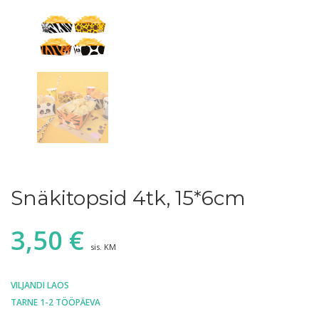
Snäkitopsid 4tk, 15*6cm
3,50
€
sis. KM
VILJANDI LAOS
TARNE 1-2 TÖÖPÄEVA