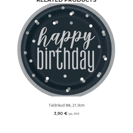
RELATED PRODUCTS
Taldrikud 8tk, 21,9cm
3,90
€
sis. KM