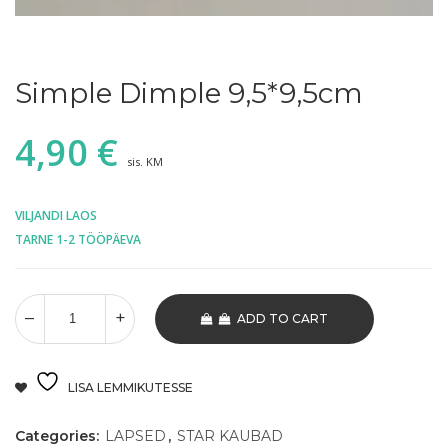
Simple Dimple 9,5*9,5cm
4,90
€
sis. KM
VILJANDI LAOS
TARNE 1-2 TÖÖPÄEVA
ADD TO CART
LISA LEMMIKUTESSE
Categories:
LAPSED
,
STAR KAUBAD