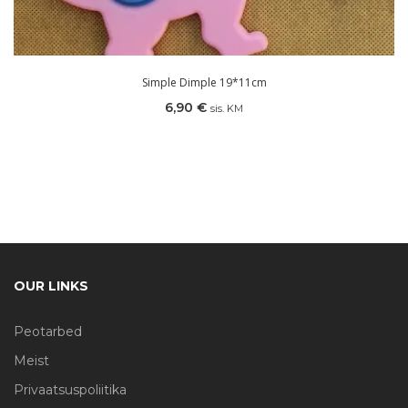
Simple Dimple 19*11cm
6,90
€
sis. KM
OUR LINKS
Peotarbed
Meist
Privaatsuspoliitika