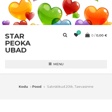
0
STAR
0
0,00
€
PEOKA
UBAD
MENU
Kodu
»
Pood
»
Salvrätikud 20tk, Taevasinine