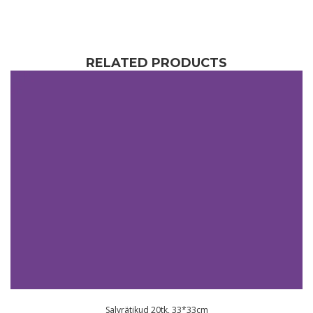
RELATED PRODUCTS
Salvrätikud 20tk, 33*33cm