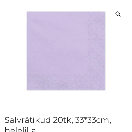
Salvrätikud 20tk, 33*33cm,
helelilla