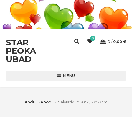
0
STAR
0
0,00
€
PEOKA
UBAD
MENU
Kodu
»
Pood
»
Salvrätikud 20tk, 33*33cm