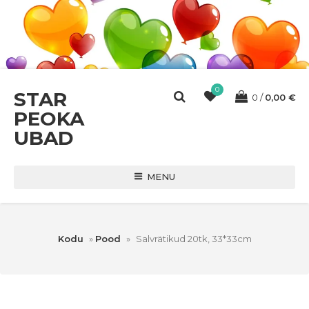
0
STAR
0
0,00
€
PEOKA
UBAD
MENU
Kodu
»
Pood
»
Salvrätikud 20tk, 33*33cm