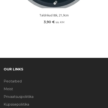
Taldrikud 8tk, 21,9cm
3,90
€
sis. KM
OUR LINKS
Peotarbed
Meist
Privaatsuspoliitika
Küpsisepoliitika