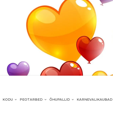
KODU
PEOTARBED
ÕHUPALLID
KARNEVALIKAUBAD