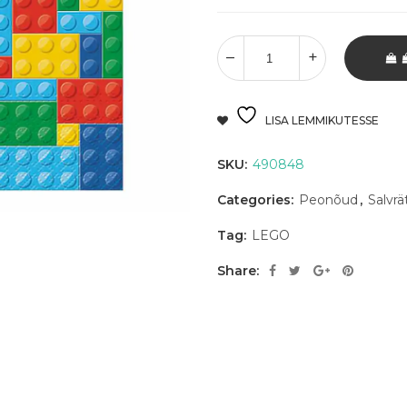
LISA LEMMIKUTESSE
SKU:
490848
Categories:
Peonõud
,
Salvrä
Tag:
LEGO
Share: