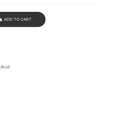
ADD TO CART
tikud