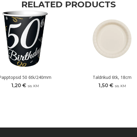
RELATED PRODUCTS
Papptopsid 50 6tk/240mm
Taldrikud 6tk, 18cm
1,20
€
1,50
€
sis. KM
sis. KM