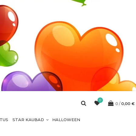
0
0
0,00
€
ETUS
STAR KAUBAD
HALLOWEEN