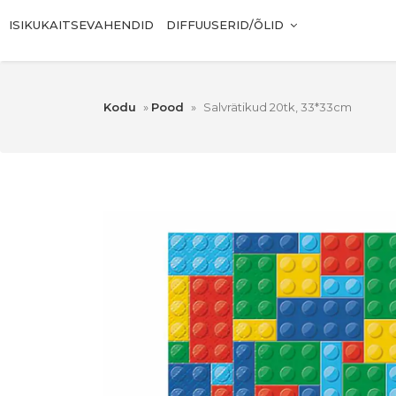
ISIKUKAITSEVAHENDID
DIFFUUSERID/ÕLID
Kodu
»
Pood
»
Salvrätikud 20tk, 33*33cm