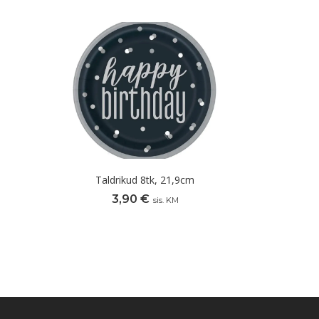
Taldrikud 8tk, 21,9cm
3,90
€
sis. KM