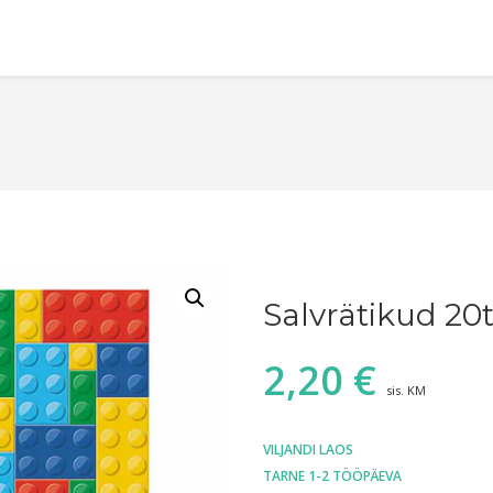
Salvrätikud 20
2,20
€
sis. KM
VILJANDI LAOS
TARNE 1-2 TÖÖPÄEVA