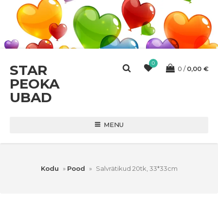
0
STAR
0
0,00
€
PEOKA
UBAD
MENU
Kodu
»
Pood
»
Salvrätikud 20tk, 33*33cm