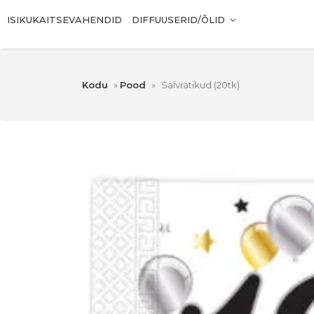
ISIKUKAITSEVAHENDID
DIFFUUSERID/ÕLID
Kodu
»
Pood
»
Salvrätikud (20tk)