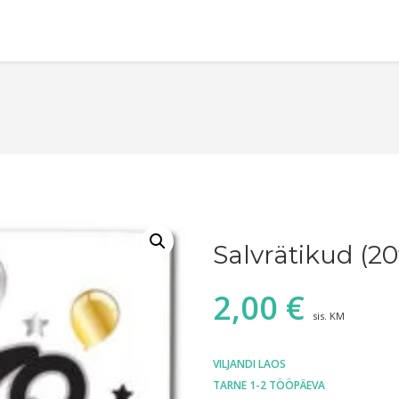
Salvrätikud (20
2,00
€
sis. KM
VILJANDI LAOS
TARNE 1-2 TÖÖPÄEVA