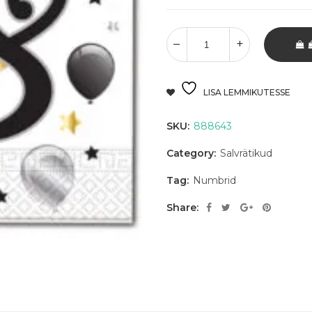
LISA LEMMIKUTESSE
SKU:
888643
Category:
Salvrätikud
Tag:
Numbrid
Share: