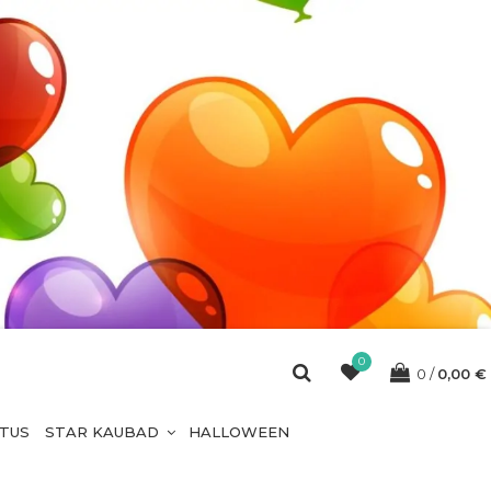
0
0
0,00
€
ETUS
STAR KAUBAD
HALLOWEEN