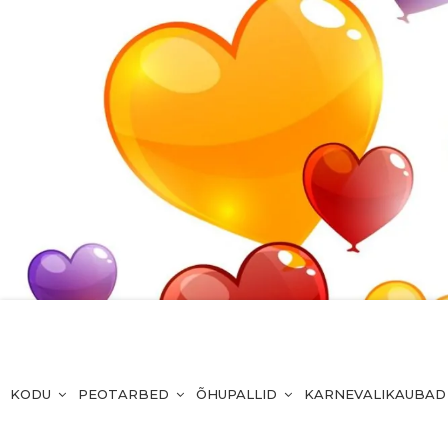
KODU
PEOTARBED
ÕHUPALLID
KARNEVALIKAUBAD