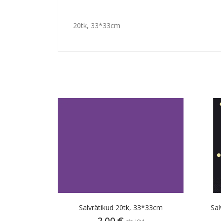
20tk, 33*33cm
Salvrätikud 20tk, 33*33cm
Sal
2,00
€