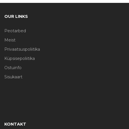
OUR LINKS
Peotarbed
Meist
Privaatsuspoliitika
Küpsisepoliitika
Ostuinfo
Sisukaart
KONTAKT