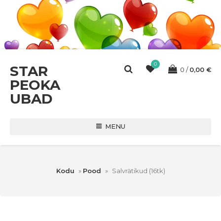
0
STAR
0
0,00
€
PEOKA
UBAD
MENU
Kodu
»
Pood
»
Salvrätikud (16tk)