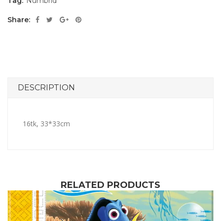
Tag:
Numbrid
Share:
DESCRIPTION
16tk, 33*33cm
RELATED PRODUCTS