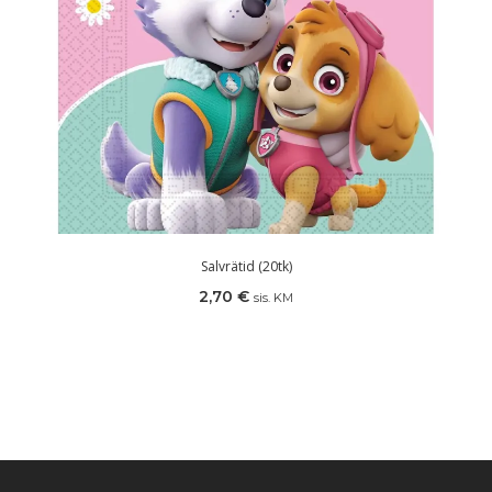
Salvrätid (20tk)
2,70
€
sis. KM