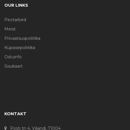
OUR LINKS
Peotarbed
Meist
Privaatsuspoliitika
Küpsisepoliitika
Ostuinfo
Sisukaart
KONTAKT
Posti tn 4, Viljandi, 71004