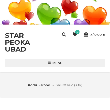
0
STAR
0
0,00
€
PEOKA
UBAD
MENU
Kodu
»
Pood
»
Salvrätikud (16tk)