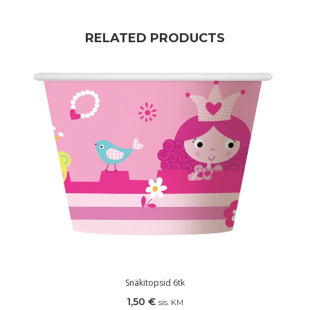
RELATED PRODUCTS
Snäkitopsid 6tk
1,50
€
sis. KM