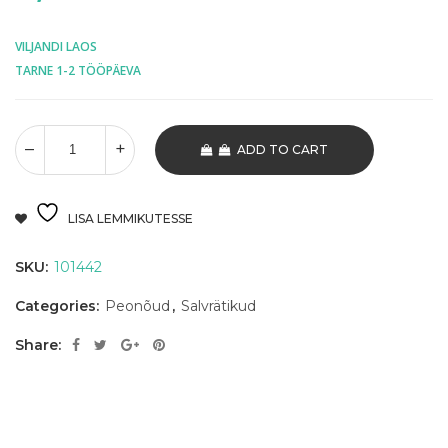
VILJANDI LAOS
TARNE 1-2 TÖÖPÄEVA
ADD TO CART
LISA LEMMIKUTESSE
SKU:
101442
Categories:
Peonõud
,
Salvrätikud
Share: