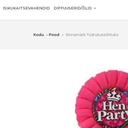
ISIKUKAITSEVAHENDID
DIFFUUSERID/ÕLID
Kodu
»
Pood
»
Rinnamärk Tüdrukuteõhtuks