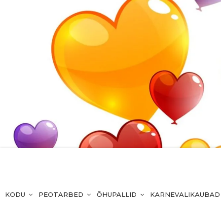
KODU
PEOTARBED
ÕHUPALLID
KARNEVALIKAUBAD