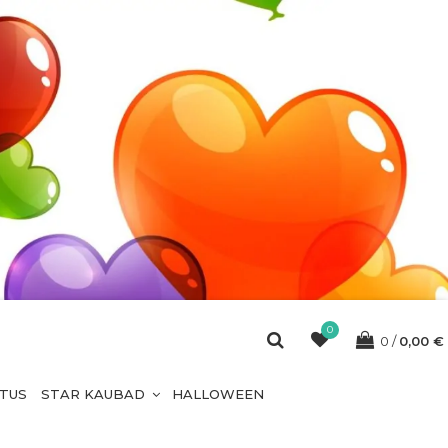
0
0
0,00
€
ETUS
STAR KAUBAD
HALLOWEEN