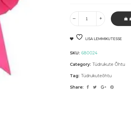
LISA LEMMIKUTESSE
SKU:
680024
Category:
Tüdrukute Õhtu
Tag:
Tüdrukuteõhtu
Share: