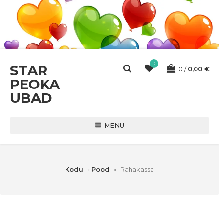
0
STAR
0
0,00
€
PEOKA
UBAD
MENU
Kodu
»
Pood
»
Rahakassa