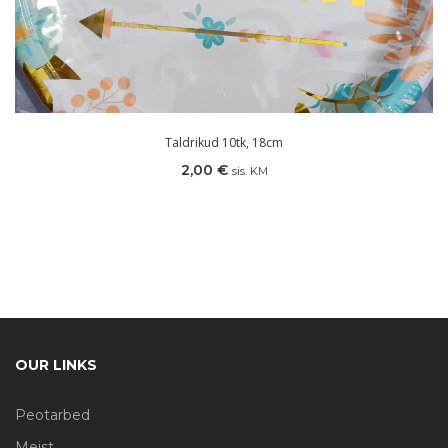
Taldrikud 10tk, 18cm
2,00
€
sis. KM
OUR LINKS
Peotarbed
Meist