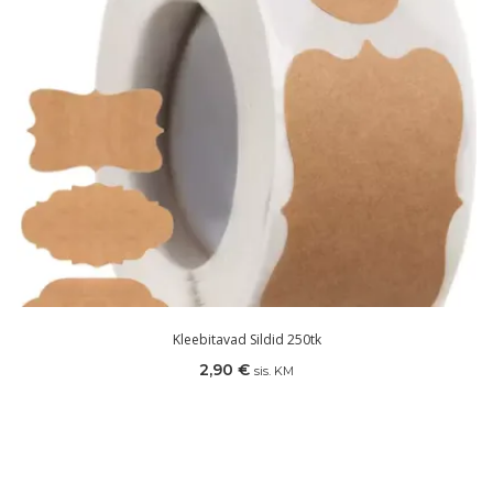
Kleebitavad Sildid 250tk
2,90
€
sis. KM