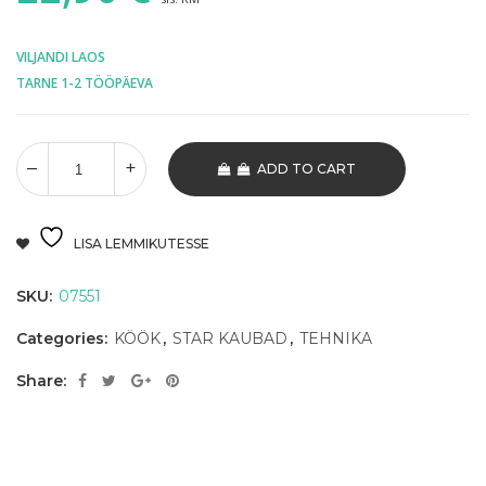
VILJANDI LAOS
TARNE 1-2 TÖÖPÄEVA
ADD TO CART
LISA LEMMIKUTESSE
SKU:
07551
Categories:
KÖÖK
,
STAR KAUBAD
,
TEHNIKA
Share: