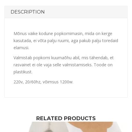
DESCRIPTION
Mõnus väike kodune popkornimasin, mida on kerge
kasutada, ei võta palju ruumi, aga pakub palju toredaid
elamusi.
Valmistab popkorni kuumaõhu abil, mis tähendab, et
rasvainet ei ole vaja selle valmistamiseks. Toode on
plastikust.
220v, 20/60hz, võimsus 1200w.
RELATED PRODUCTS