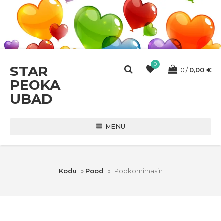
0
STAR
0
0,00
€
PEOKA
UBAD
MENU
Kodu
»
Pood
»
Popkornimasin