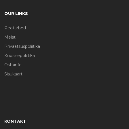
OUR LINKS
Peotarbed
Meist
Privaatsuspoliitika
Küpsisepoliitika
Ostuinfo
Sisukaart
KONTAKT