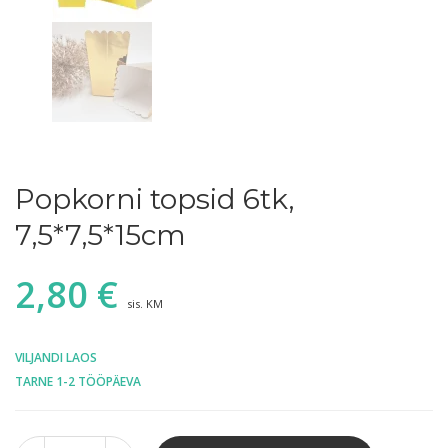
Popkorni topsid 6tk,
7,5*7,5*15cm
2,80
€
sis. KM
VILJANDI LAOS
TARNE 1-2 TÖÖPÄEVA