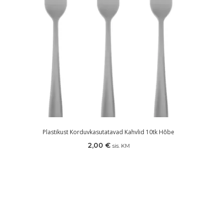
Plastikust Korduvkasutatavad Kahvlid 10tk Hõbe
2,00
€
sis. KM