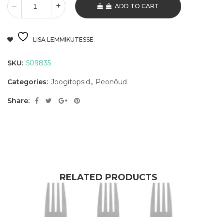
ADD TO CART
LISA LEMMIKUTESSE
SKU:
509835
Categories:
Joogitopsid
,
Peonõud
Share:
RELATED PRODUCTS