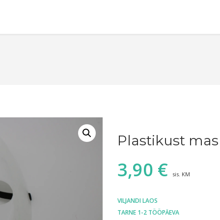
Plastikust mas
3,90
€
sis. KM
VILJANDI LAOS
TARNE 1-2 TÖÖPÄEVA