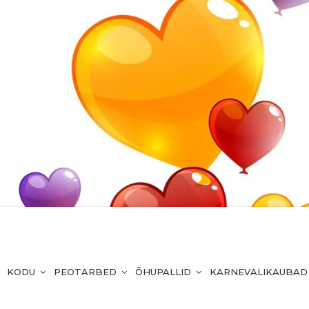
KODU
PEOTARBED
ÕHUPALLID
KARNEVALIKAUBAD