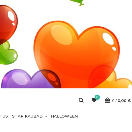
0
0
0,00
€
ETUS
STAR KAUBAD
HALLOWEEN