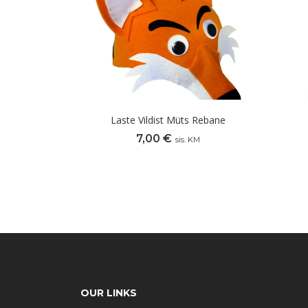
Laste Vildist Müts Rebane
7,00
€
sis. KM
OUR LINKS