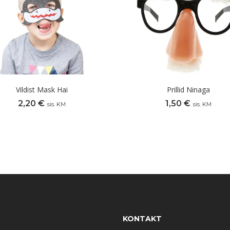
Vildist Mask Hai
Prillid Ninaga
2,20
€
1,50
€
sis. KM
sis. KM
KONTAKT