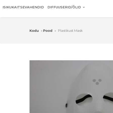
ISIKUKAITSEVAHENDID
DIFFUUSERID/ÕLID
Kodu
»
Pood
»
Plastikust Mask