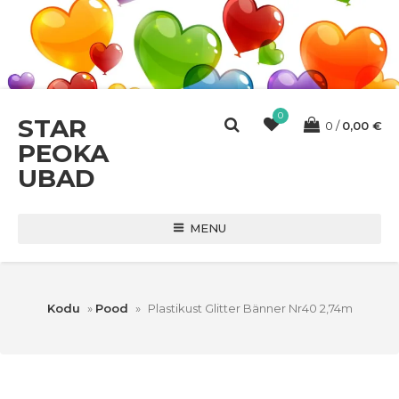
0
STAR
0
0,00
€
PEOKA
UBAD
MENU
Kodu
»
Pood
»
Plastikust Glitter Bänner Nr40 2,74m