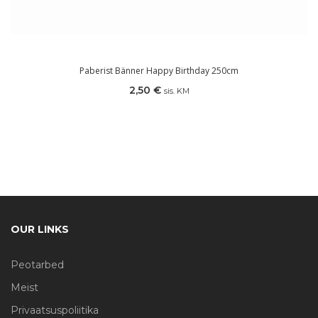
Paberist Bänner Happy Birthday 250cm
2,50
€
sis. KM
OUR LINKS
Peotarbed
Meist
Privaatsuspoliitika