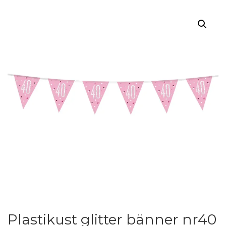
Plastikust glitter bänner nr40