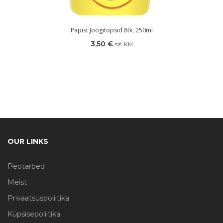
Papist Joogitopsid 8tk, 250ml
3,50
€
sis. KM
OUR LINKS
Peotarbed
Meist
Privaatsuspoliitika
Küpsisepoliitika