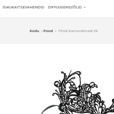
ISIKUKAITSEVAHENDID
DIFFUUSERID/ÕLID
Kodu
»
Pood
»
Pitsist Karnevalimask 1tk