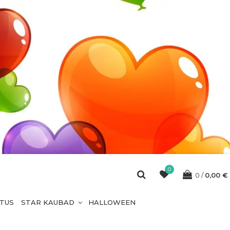
0
0
0,00
€
ETUS
STAR KAUBAD
HALLOWEEN