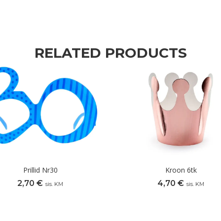
RELATED PRODUCTS
Prillid Nr30
Kroon 6tk
2,70
€
4,70
€
sis. KM
sis. KM