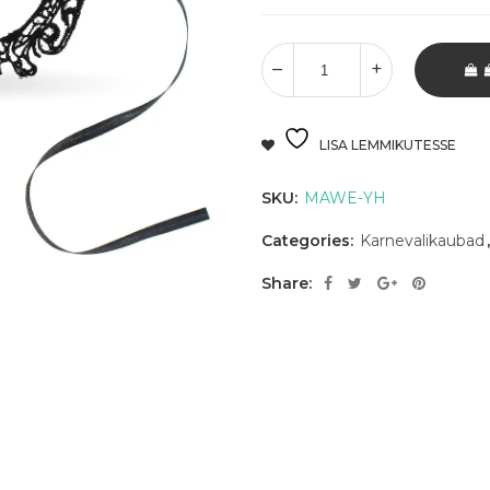
LISA LEMMIKUTESSE
SKU:
MAWE-YH
Categories:
Karnevalikaubad
Share: