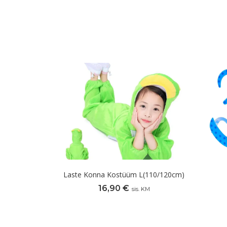
Laste Konna Kostüüm L(110/120cm)
16,90
€
sis. KM