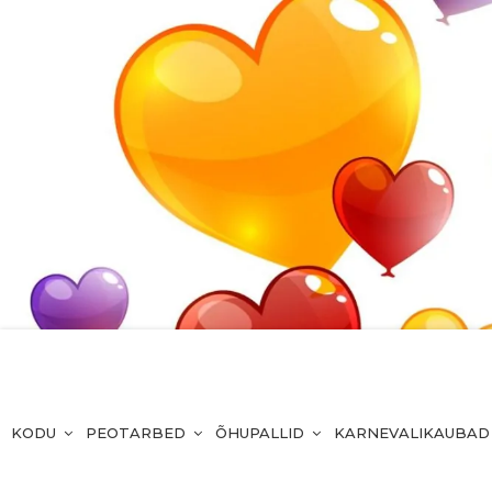
KODU
PEOTARBED
ÕHUPALLID
KARNEVALIKAUBAD