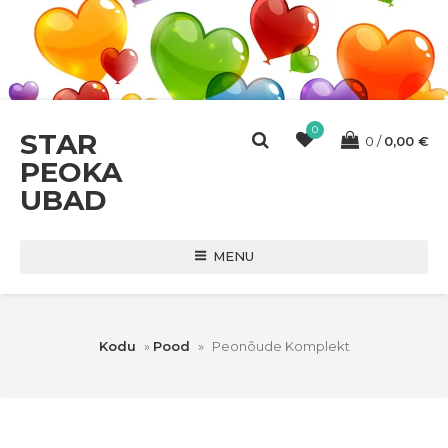
0
STAR
0
0,00
€
PEOKA
UBAD
MENU
Kodu
»
Pood
»
Peonõude Komplekt