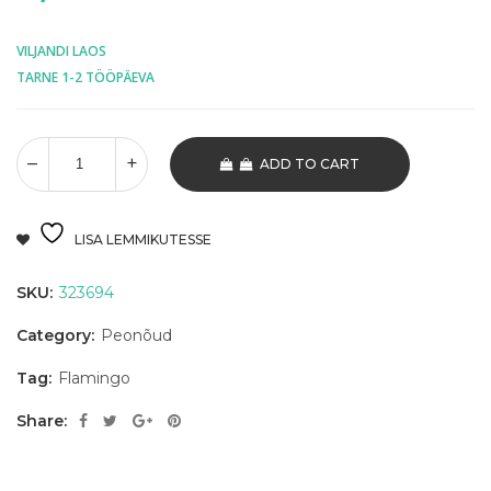
VILJANDI LAOS
TARNE 1-2 TÖÖPÄEVA
ADD TO CART
LISA LEMMIKUTESSE
SKU:
323694
Category:
Peonõud
Tag:
Flamingo
Share: