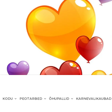
KODU
PEOTARBED
ÕHUPALLID
KARNEVALIKAUBAD