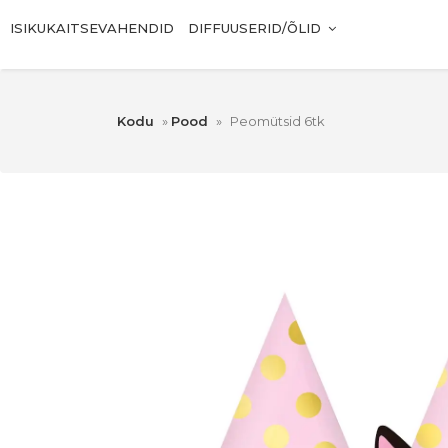
ISIKUKAITSEVAHENDID
DIFFUUSERID/ÕLID
Kodu
»
Pood
»
Peomütsid 6tk