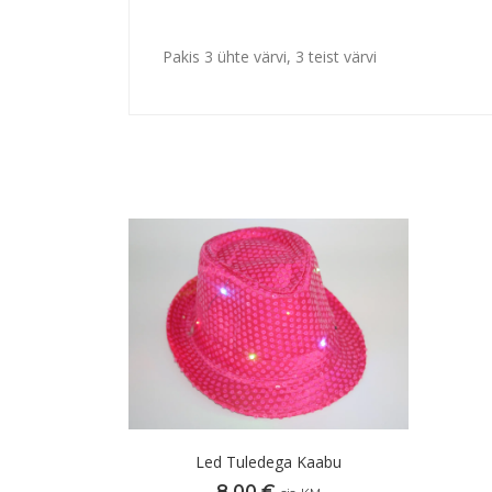
Pakis 3 ühte värvi, 3 teist värvi
Led Tuledega Kaabu
8,00
€