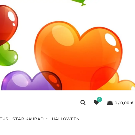
0
0
0,00
€
ETUS
STAR KAUBAD
HALLOWEEN