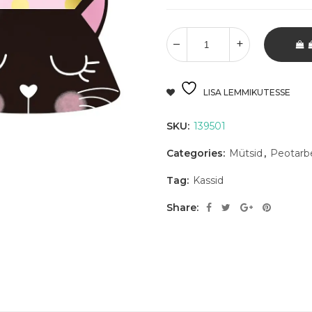
LISA LEMMIKUTESSE
SKU:
139501
Categories:
Mütsid
,
Peotarb
Tag:
Kassid
Share: