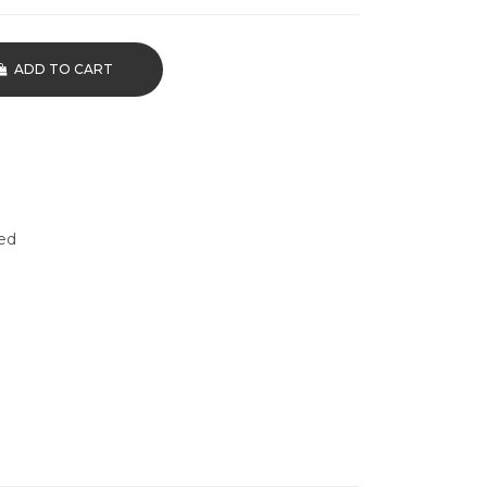
ADD TO CART
ed