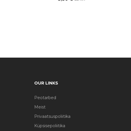
OUR LINKS
Peotarbed
Meist
Privaatsuspoliitika
Küpsisepoliitika