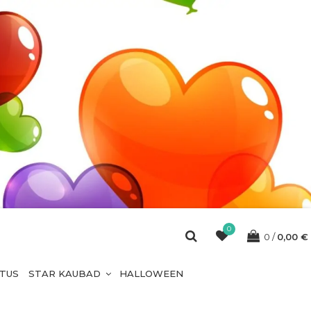
0
0
0,00
€
ETUS
STAR KAUBAD
HALLOWEEN