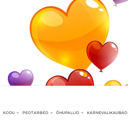
KODU
PEOTARBED
ÕHUPALLID
KARNEVALIKAUBAD