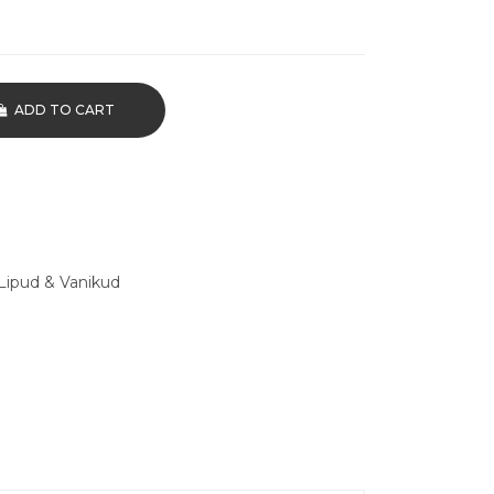
ADD TO CART
Lipud & Vanikud