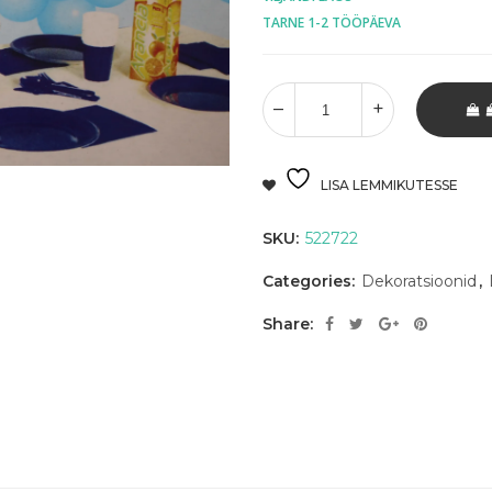
TARNE 1-2 TÖÖPÄEVA
LISA LEMMIKUTESSE
SKU:
522722
Categories:
Dekoratsioonid
,
Share: