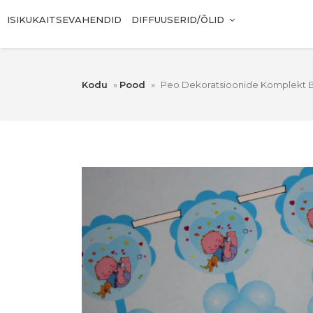
ISIKUKAITSEVAHENDID
DIFFUUSERID/ÕLID
Kodu
»
Pood
»
Peo Dekoratsioonide Komplekt 