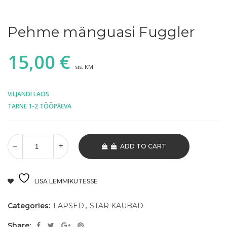
Pehme mänguasi Fuggler
15,00
€
sis. KM
VILJANDI LAOS
TARNE 1-2 TÖÖPÄEVA
ADD TO CART
LISA LEMMIKUTESSE
Categories:
LAPSED
,
STAR KAUBAD
Share: