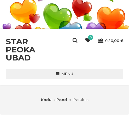
0
STAR
0
0,00
€
PEOKA
UBAD
MENU
Kodu
»
Pood
»
Parukas