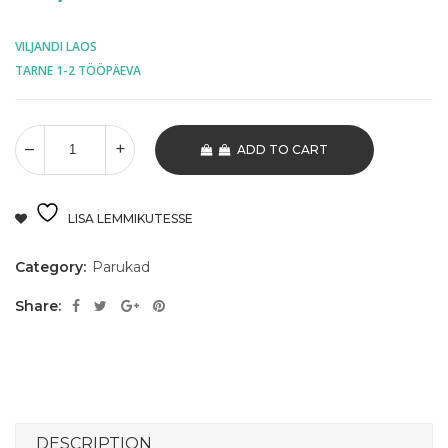
VILJANDI LAOS
TARNE 1-2 TÖÖPÄEVA
ADD TO CART
LISA LEMMIKUTESSE
Category:
Parukad
Share:
DESCRIPTION