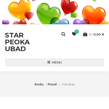
0
STAR
0
0,00
€
PEOKA
UBAD
MENU
Kodu
»
Pood
»
Parukas