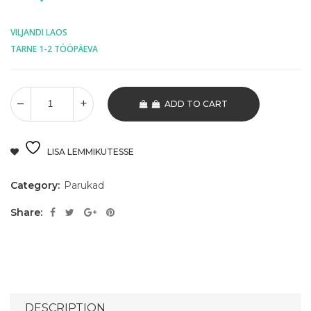
VILJANDI LAOS
TARNE 1-2 TÖÖPÄEVA
ADD TO CART
LISA LEMMIKUTESSE
Category:
Parukad
Share:
DESCRIPTION