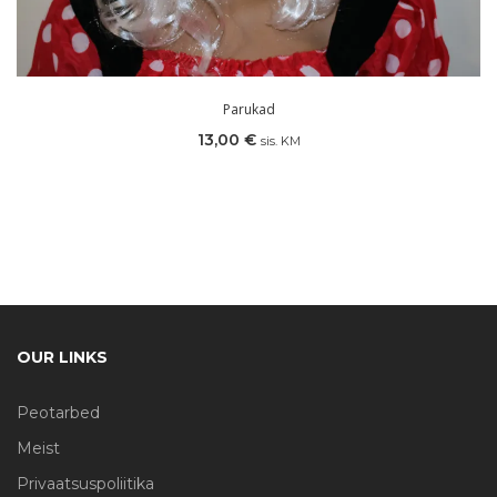
Parukad
13,00
€
sis. KM
OUR LINKS
Peotarbed
Meist
Privaatsuspoliitika