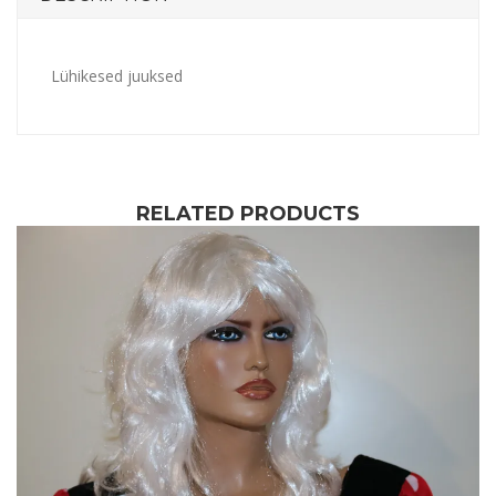
Lühikesed juuksed
RELATED PRODUCTS