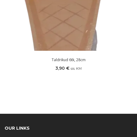
Taldrikud 6tk, 28cm
3,90
€
sis. KM
OUR LINKS