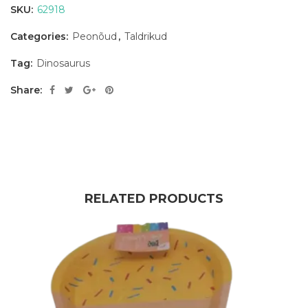
SKU:
62918
Categories:
Peonõud
,
Taldrikud
Tag:
Dinosaurus
Share:
RELATED PRODUCTS