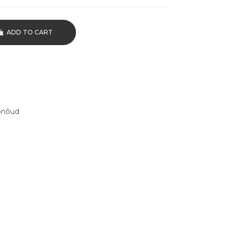
ADD TO CART
onõud