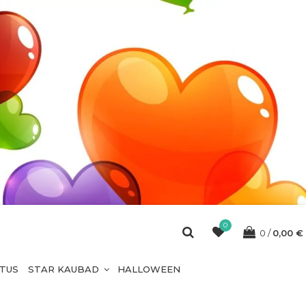
0
0
0,00
€
ETUS
STAR KAUBAD
HALLOWEEN