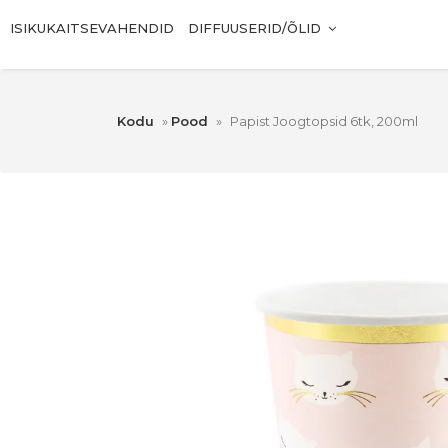
ISIKUKAITSEVAHENDID
DIFFUUSERID/ÕLID
Kodu
»
Pood
»
Papist Joogtopsid 6tk, 200ml