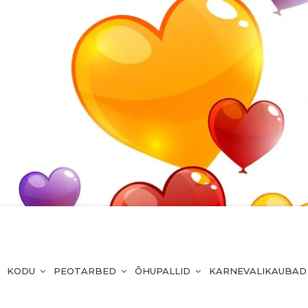
KODU
PEOTARBED
ÕHUPALLID
KARNEVALIKAUBAD