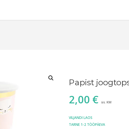
Papist joogtop
2,00
€
sis. KM
VILJANDI LAOS
TARNE 1-2 TÖÖPÄEVA