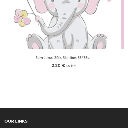
Salvrätikud 20tk, 3kihiline, 33*33cm
2,20
€
sis. KM
OUR LINKS