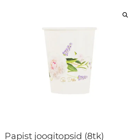
Papist joogitopsid (8tk)