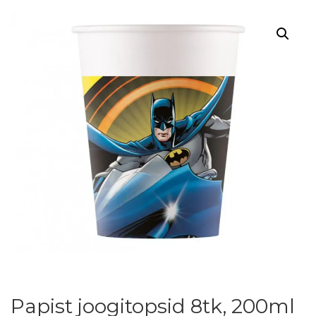
Papist joogitopsid 8tk, 200ml