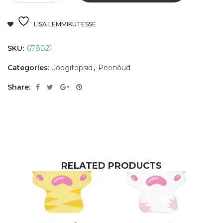
LISA LEMMIKUTESSE
SKU:
678021
Categories:
Joogitopsid
,
Peonõud
Share:
RELATED PRODUCTS