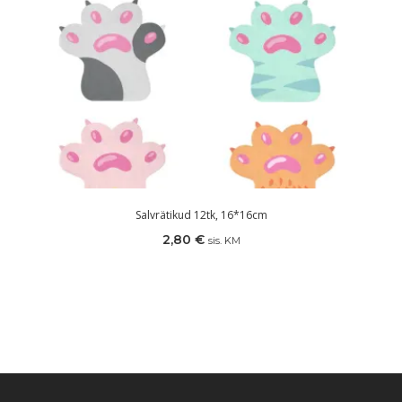
Salvrätikud 12tk, 16*16cm
2,80
€
sis. KM