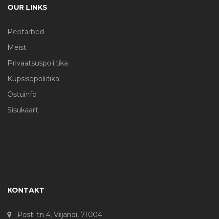
OUR LINKS
Peotarbed
Meist
Privaatsuspoliitika
Küpsisepoliitika
Ostuinfo
Sisukaart
KONTAKT
Posti tn 4, Viljandi, 71004