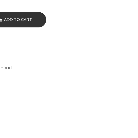
ADD TO CART
onõud