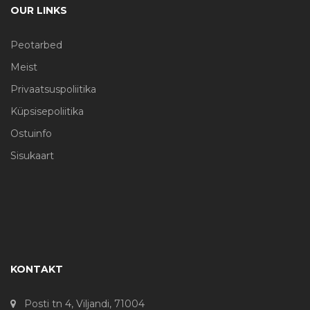
OUR LINKS
Peotarbed
Meist
Privaatsuspoliitika
Küpsisepoliitika
Ostuinfo
Sisukaart
KONTAKT
Posti tn 4, Viljandi, 71004