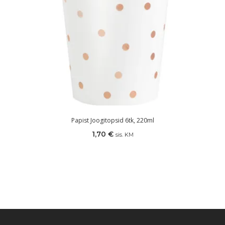
Papist Joogitopsid 6tk, 220ml
1,70
€
sis. KM