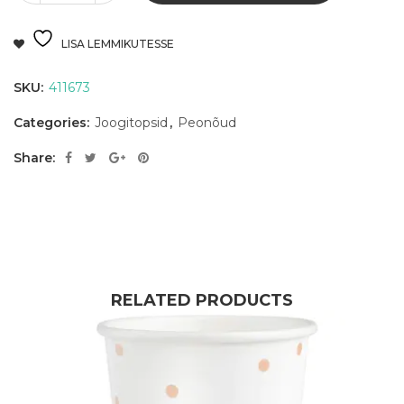
LISA LEMMIKUTESSE
SKU:
411673
Categories:
Joogitopsid
,
Peonõud
Share:
RELATED PRODUCTS