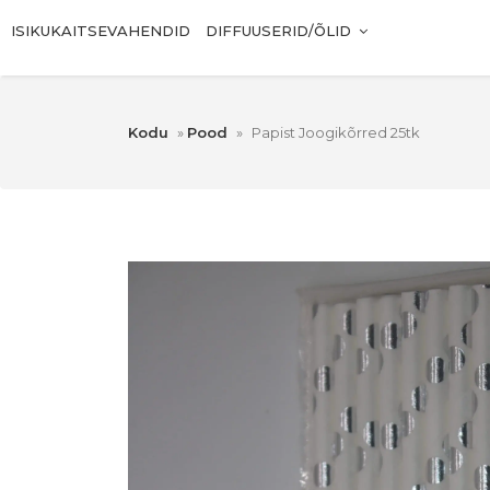
ISIKUKAITSEVAHENDID
DIFFUUSERID/ÕLID
Kodu
»
Pood
»
Papist Joogikõrred 25tk