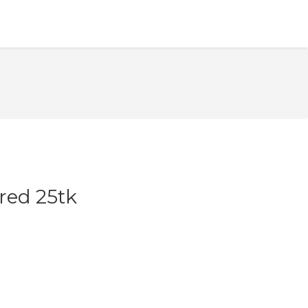
rred 25tk