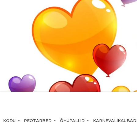
KODU
PEOTARBED
ÕHUPALLID
KARNEVALIKAUBAD