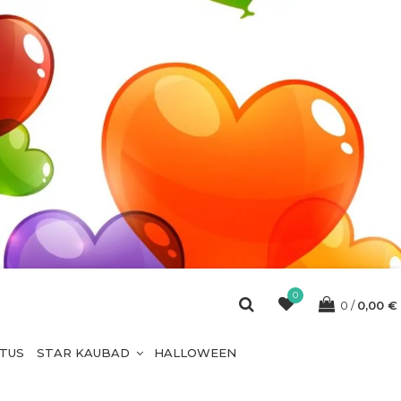
0
0
0,00
€
ETUS
STAR KAUBAD
HALLOWEEN