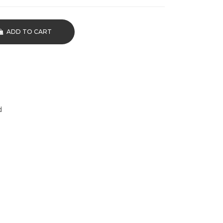
ADD TO CART
d