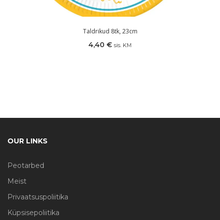
Taldrikud 8tk, 23cm
4,40
€
sis. KM
OUR LINKS
Peotarbed
Meist
Privaatsuspoliitika
Küpsisepoliitika