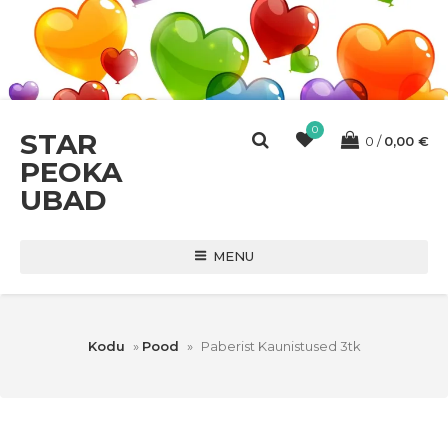
0
STAR
0
0,00
€
PEOKA
UBAD
MENU
Kodu
»
Pood
»
Paberist Kaunistused 3tk