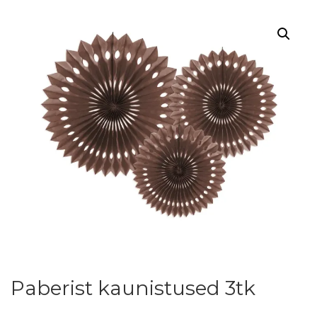
Paberist kaunistused 3tk