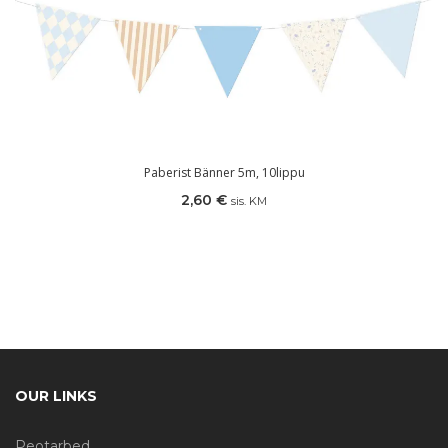
Paberist Bänner 5m, 10lippu
2,60
€
sis. KM
OUR LINKS
Peotarbed