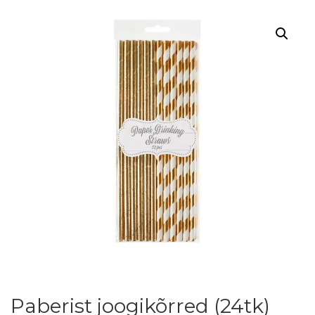
Paberist joogikõrred (24tk)