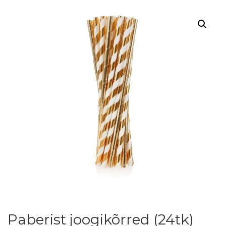
Paberist joogikõrred (24tk)