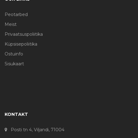
Peotarbed
Meist
Privaatsuspoliitika
Küpsisepoliitika
Ostuinfo
Sisukaart
KONTAKT
Posti tn 4, Viljandi, 71004